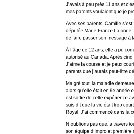
J’avais à peu près 11 ans et c’
mes parents voulaient que je p
Avec ses parents, Camille s’est 
députée Marie-France Lalonde, e
de faire passer son message à la
À l’âge de 12 ans, elle a pu co
autorisé au Canada. Après cinq 
J’aime la course et je peux cour
parents que j’aurais peut-être d
Malgré tout, la maladie demeure
alors qu’elle était en 8e année e
est sortie de cette expérience a
suis dit que la vie était trop co
Royal. J’ai commencé dans la cui
N’oublions pas que, à travers to
son équipe d’impro et première 