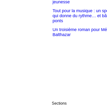
jeunesse
Tout pour la musique : un sp
qui donne du rythme… et bât
ponts
Un troisième roman pour Mé
Balthazar
Sections