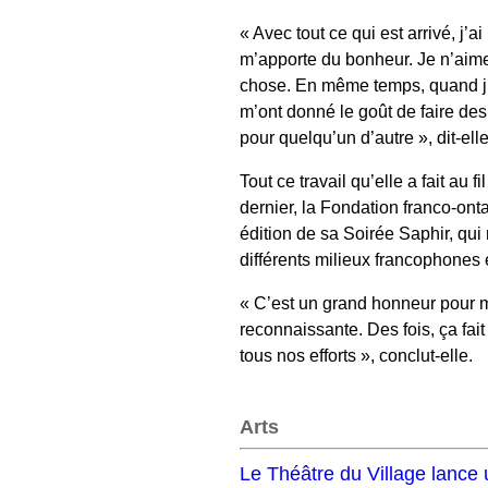
« Avec tout ce qui est arrivé, j’a
m’apporte du bonheur. Je n’aime p
chose. En même temps, quand j’é
m’ont donné le goût de faire des
pour quelqu’un d’autre », dit-elle
Tout ce travail qu’elle a fait au 
dernier, la Fondation franco-ont
édition de sa Soirée Saphir, q
différents milieux francophones 
« C’est un grand honneur pour m
reconnaissante. Des fois, ça fai
tous nos efforts », conclut-elle.
Arts
Le Théâtre du Village lance 