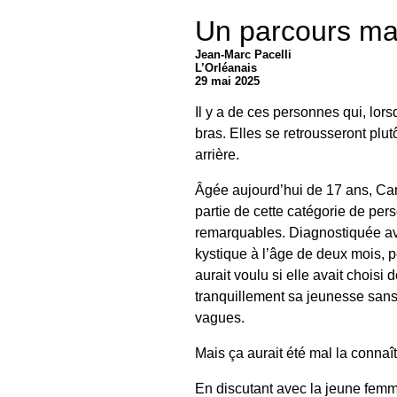
Un parcours mar
Jean-Marc Pacelli
L’Orléanais
29 mai 2025
Il y a de ces personnes qui, lors
bras. Elles se retrousseront plu
arrière.
Âgée aujourd’hui de 17 ans, Cam
partie de cette catégorie de per
remarquables. Diagnostiquée av
kystique à l’âge de deux mois, 
aurait voulu si elle avait choisi d
tranquillement sa jeunesse sans 
vagues.
Mais ça aurait été mal la connaît
En discutant avec la jeune fem