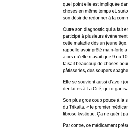
quel point elle est impliquée da
choses en même temps et, surtou
son désir de redonner à la comm
Outre son diagnostic qui a fait en
participé à plusieurs événement
cette maladie dès un jeune âge,
rappelle avoir prêté main-forte 
alors qu’elle n’avait que 9 ou 10 
faisait beaucoup de choses pour 
pâtisseries, des soupers spagh
Elle se souvient aussi d’avoir j
dentaires à La Cité, qui organisa
Son plus gros coup pouce à la soc
du Trikafta, « le premier médica
fibrose kystique. Ça ne guérit p
Par contre, ce médicament prése