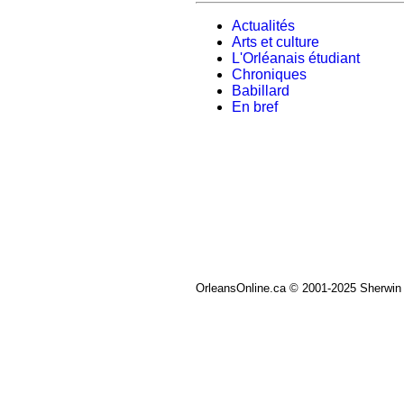
Actualités
Arts et culture
L'Orléanais étudiant
Chroniques
Babillard
En bref
OrleansOnline.ca © 2001-2025 Sherwin 