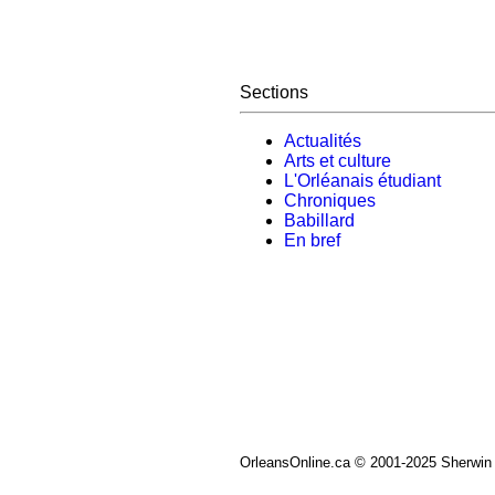
Sections
Actualités
Arts et culture
L'Orléanais étudiant
Chroniques
Babillard
En bref
OrleansOnline.ca © 2001-2025 Sherwin 