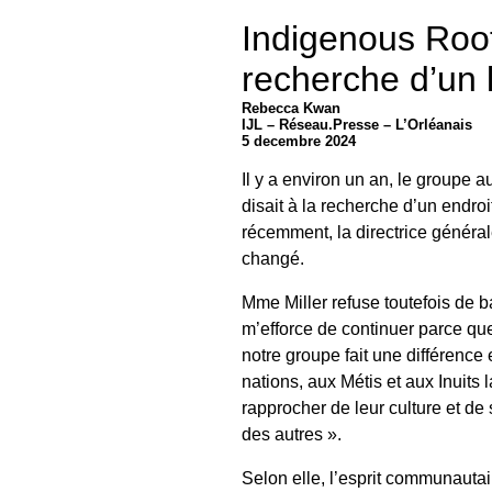
Indigenous Root
recherche d’un 
Rebecca Kwan
IJL – Réseau.Presse – L’Orléanais
5 decembre 2024
Il y a environ un an, le groupe
disait à la recherche d’un endro
récemment, la directrice générale
changé.
Mme Miller refuse toutefois de ba
m’efforce de continuer parce que
notre groupe fait une différence
nations, aux Métis et aux Inuits l
rapprocher de leur culture et de
des autres ».
Selon elle, l’esprit communauta