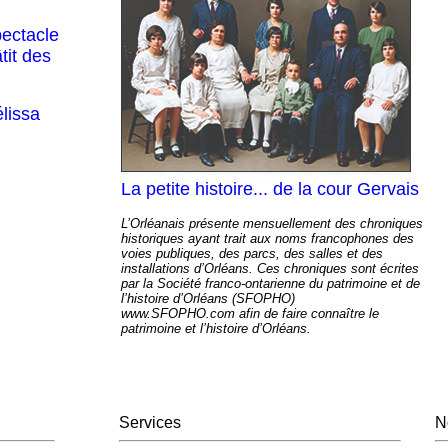
pectacle
tit des
lissa
La petite histoire... de la cour Gervais
L’Orléanais présente mensuellement des chroniques
historiques ayant trait aux noms francophones des
voies publiques, des parcs, des salles et des
installations d’Orléans. Ces chroniques sont écrites
par la Société franco-ontarienne du patrimoine et de
l’histoire d’Orléans (SFOPHO)
www.SFOPHO.com afin de faire connaître le
patrimoine et l’histoire d’Orléans.
Services
N