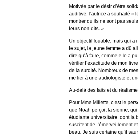
Motivée par le désir d’être soli
auditive, l’autrice a souhaité « 
montrer qu’ils ne sont pas seuls
leurs non-dits. »
Un objectif louable, mais qui a
le sujet, la jeune femme a dû all
dire qu’à faire, comme elle a pu 
vérifier l’exactitude de mon livr
de la surdité. Nombreux de mes 
me fier à une audiologiste et un
Au-delà des faits et du réalisme
Pour Mme Millette, c’est le pers
que Noah perçoit la sienne, qui
étudiante universitaire, dont la
suscitent de l’émerveillement et
beau. Je suis certaine qu’il sau