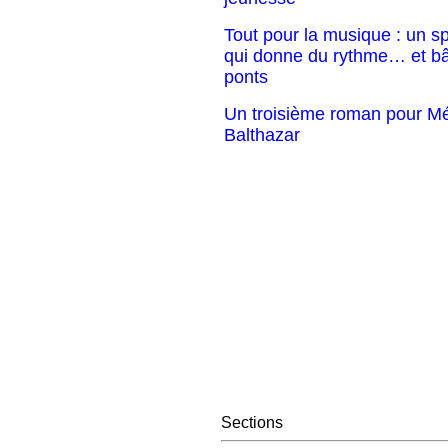
Tout pour la musique : un s
qui donne du rythme… et bâ
ponts
Un troisième roman pour Mé
Balthazar
Sections