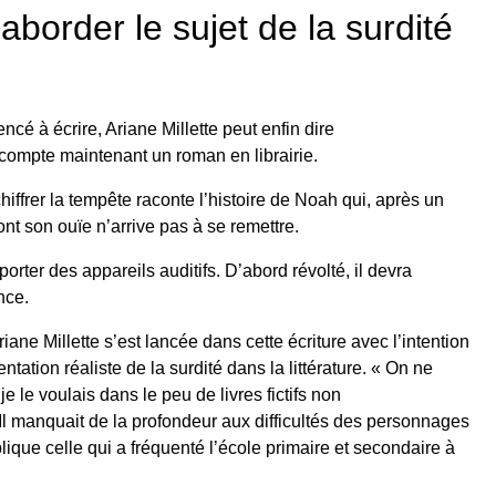
border le sujet de la surdité
é à écrire, Ariane Millette peut enfin dire
 compte maintenant un roman en librairie.
iffrer la tempête raconte l’histoire de Noah qui, après un
nt son ouïe n’arrive pas à se remettre.
orter des appareils auditifs. D’abord révolté, il devra
nce.
ne Millette s’est lancée dans cette écriture avec l’intention
tation réaliste de la surdité dans la littérature. « On ne
e le voulais dans le peu de livres fictifs non
 Il manquait de la profondeur aux difficultés des personnages
ique celle qui a fréquenté l’école primaire et secondaire à