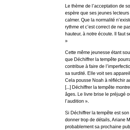
Le thème de l’acceptation de so
espère que ses jeunes lecteurs 
calmer. Que la normalité n’exist
rythme et c’est correct de ne pas
hauteur, à notre écoute. Il faut
»
Cette même jeunesse étant souve
que Déchiffrer la tempête pourr
contribue à faire de l’imperfect
sa surdité. Elle voit ses appar
Cela pousse Noah à réfléchir aut
[...] Déchiffrer la tempête mont
âges. Le livre brise le préjugé
l’audition ».
Si Déchiffrer la tempête est son 
donner trop de détails, Ariane Mi
probablement sa prochaine publica