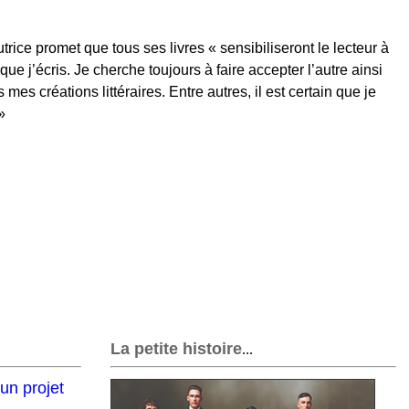
trice promet que tous ses livres « sensibiliseront le lecteur à
ue j’écris. Je cherche toujours à faire accepter l’autre ainsi
s créations littéraires. Entre autres, il est certain que je
»
La petite histoire
...
un projet