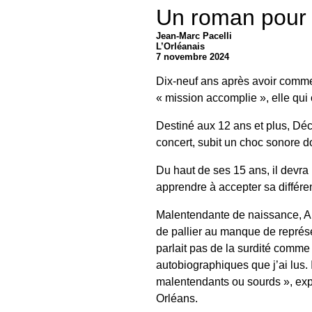
Un roman pour a
Jean-Marc Pacelli
L’Orléanais
7 novembre 2024
Dix-neuf ans après avoir commenc
« mission accomplie », elle qui
Destiné aux 12 ans et plus, Déch
concert, subit un choc sonore do
Du haut de ses 15 ans, il devra p
apprendre à accepter sa différe
Malentendante de naissance, Aria
de pallier au manque de représen
parlait pas de la surdité comme j
autobiographiques que j’ai lus.
malentendants ou sourds », expl
Orléans.