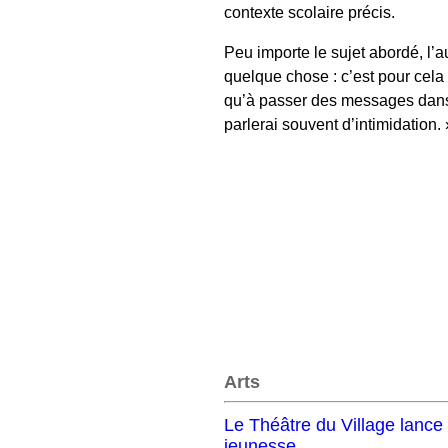
contexte scolaire précis.
Peu importe le sujet abordé, l’au
quelque chose : c’est pour cela q
qu’à passer des messages dans me
parlerai souvent d’intimidation. 
Arts
Le Théâtre du Village lance 
jeunesse