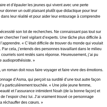
daire et d’épauler les jeunes qui vivent avec une perte
leur donner un outil plaisant plutôt que didactique pour leur
 dans leur réalité et pour aider leur entourage à comprendre
 nécessité son lot de recherches. Ne connaissant pas tout sur
er chercher l’oeil vigilant d’experts. Une tâche plus difficile à
l’apprendre. « C’était difficile de trouver du monde qui voulait
e. Par cela, j’entends des personnes travaillant dans le milieu
courriels sont restés sans réponse. Heureusement, j’ai pu
e audioprothésiste. »
, un roman doit nous faire voyager et faire vivre des émotions.
onnage d’Asma, qui perçoit sa surdité d’une tout autre façon
 l’a particulièrement touchée. « Une jolie jeune femme,
 beauté et l’assurance intimident Noah (de la bonne façon) et
 de l’espoir chez lui. J’ai vraiment trouvé ce personnage
ra réchauffer des cœurs. »