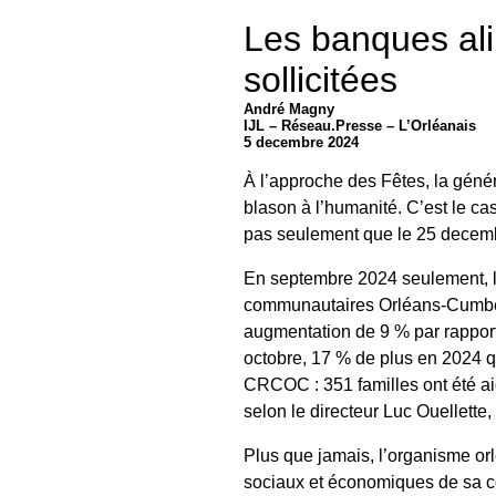
Les banques ali
sollicitées
André Magny
IJL – Réseau.Presse – L’Orléanais
5 decembre 2024
À l’approche des Fêtes, la généro
blason à l’humanité. C’est le cas
pas seulement que le 25 decem
En septembre 2024 seulement, l
communautaires Orléans-Cumber
augmentation de 9 % par rappor
octobre, 17 % de plus en 2024 q
CRCOC : 351 familles ont été aid
selon le directeur Luc Ouellette
Plus que jamais, l’organisme or
sociaux et économiques de sa 