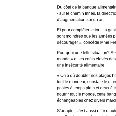
Du côté de la banque alimentair
- sur le chemin Innes, la directri
d’augmentation sur un an.
Et pour compléter le tout, la ge
sont moindres que les années pas
décourager », concède Mme Fre
Pourquoi une telle situation? Selo
monde » et les coûts élevés des 
une insécurité alimentaire.
« On a dû doubler nos plages ho
tout le monde », constate le d
postes à temps plein et deux à te
nourrir tout le monde, cette ban
échangeables chez divers marc
S’adapter, c’est aussi offrir d’au