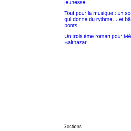
jeunesse
Tout pour la musique : un sp
qui donne du rythme… et bât
ponts
Un troisième roman pour Mé
Balthazar
Sections