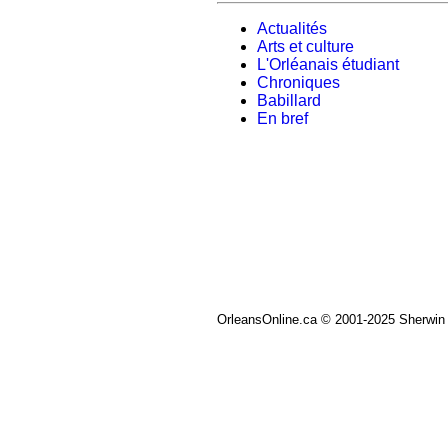
Actualités
Arts et culture
L'Orléanais étudiant
Chroniques
Babillard
En bref
OrleansOnline.ca © 2001-2025 Sherwin 