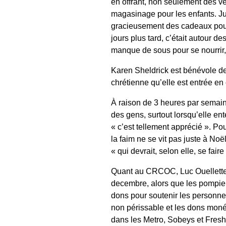
en offrant, non seulement des v
magasinage pour les enfants. Ju
gracieusement des cadeaux pour 
jours plus tard, c’était autour 
manque de sous pour se nourrir
Karen Sheldrick est bénévole dep
chrétienne qu’elle est entrée en
À raison de 3 heures par semaine
des gens, surtout lorsqu’elle ent
« c’est tellement apprécié ». Pou
la faim ne se vit pas juste à Noë
« qui devrait, selon elle, se faire
Quant au CRCOC, Luc Ouellette e
decembre, alors que les pompiers
dons pour soutenir les personnes
non périssable et les dons moné
dans les Metro, Sobeys et Fresh