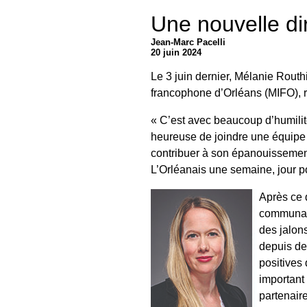
Une nouvelle di
Jean-Marc Pacelli
20 juin 2024
Le 3 juin dernier, Mélanie Rout
francophone d’Orléans (MIFO), 
« C’est avec beaucoup d’humilité 
heureuse de joindre une équipe
contribuer à son épanouissement
L’Orléanais une semaine, jour po
Après ce q
communauté
des jalon
depuis de
positives
important
partenair