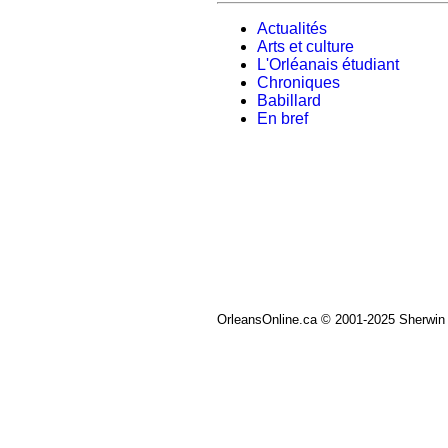
Actualités
Arts et culture
L'Orléanais étudiant
Chroniques
Babillard
En bref
OrleansOnline.ca © 2001-2025 Sherwin 