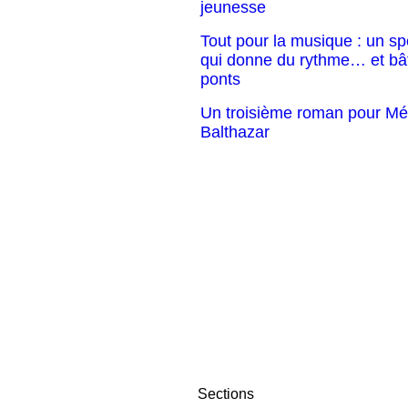
jeunesse
Tout pour la musique : un sp
qui donne du rythme… et bât
ponts
Un troisième roman pour Mé
Balthazar
Sections