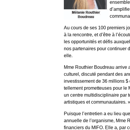
ensemble d
d’amplifie
communau
Au cours de ses 100 premiers jou
à la rencontre, et d’être à l’é
les opportunités et défis auxquel
nos partenaires pour continuer d
elle.
Mme Routhier Boudreau arrive a
culturel, discuté pendant des a
investissement de 36 millions $
tellement prometteuses pour le
un centre multidisciplinaire par t
artistiques et communautaires. 
Puisque l’entretien a eu lieu qu
annuelle de l’organisme, Mme Ro
financiers du MIFO. Elle a, par 