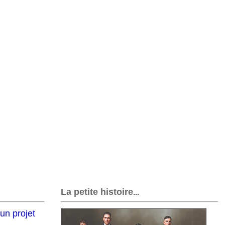
La petite histoire
...
un projet