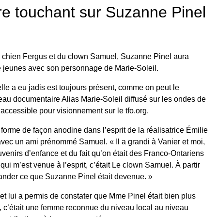
e touchant sur Suzanne Pinel
u chien Fergus et du clown Samuel, Suzanne Pinel aura
 jeunes avec son personnage de Marie-Soleil.
lle a eu jadis est toujours présent, comme on peut le
eau documentaire Alias Marie-Soleil diffusé sur les ondes de
accessible pour visionnement sur le tfo.org.
forme de façon anodine dans l’esprit de la réalisatrice Émilie
avec un ami prénommé Samuel. « Il a grandi à Vanier et moi,
venirs d’enfance et du fait qu’on était des Franco-Ontariens
i m’est venue à l’esprit, c’était Le clown Samuel. À partir
ander ce que Suzanne Pinel était devenue. »
et lui a permis de constater que Mme Pinel était bien plus
, c’était une femme reconnue du niveau local au niveau