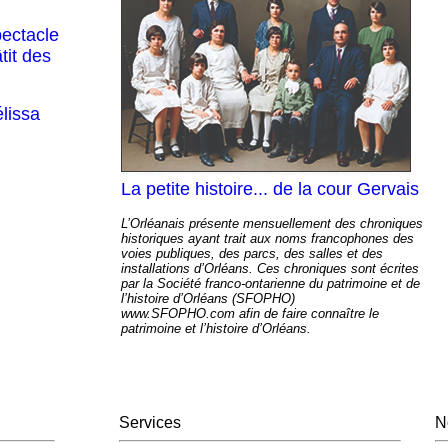
pectacle
tit des
lissa
La petite histoire... de la cour Gervais
L’Orléanais présente mensuellement des chroniques
historiques ayant trait aux noms francophones des
voies publiques, des parcs, des salles et des
installations d’Orléans. Ces chroniques sont écrites
par la Société franco-ontarienne du patrimoine et de
l’histoire d’Orléans (SFOPHO)
www.SFOPHO.com afin de faire connaître le
patrimoine et l’histoire d’Orléans.
Services
N