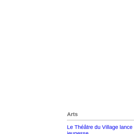
Arts
Le Théâtre du Village lance 
jeunesse