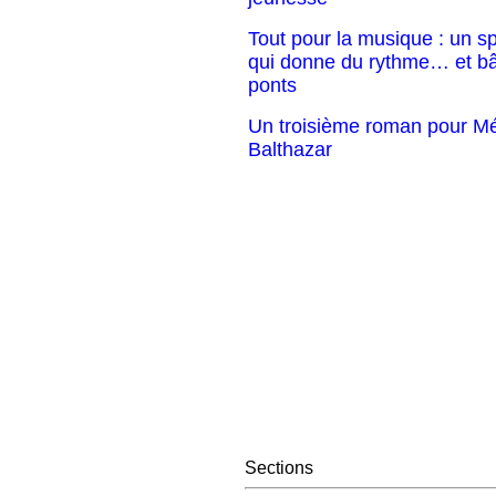
Tout pour la musique : un s
qui donne du rythme… et bâ
ponts
Un troisième roman pour Mé
Balthazar
Sections