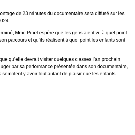
ontage de 23 minutes du documentaire sera diffusé sur les
2024.
erminé, Mme Pinel espère que les gens aient vu à quel point
on parcours et qu’ils réalisent à quel point les enfants sont
ique qu’elle devrait visiter quelques classes l’an prochain
n juger par sa performance présentée dans son documentaire,
 semblent y avoir tout autant de plaisir que les enfants.