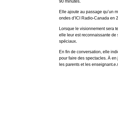
90 minutes.
Elle ajoute au passage qu’un m
ondes d’ICI Radio-Canada en 
Lorsque le visionnement sera t
elle leur est reconnaissante de s
spéciaux.
En fin de conversation, elle ind
pour faire des spectacles. À e
les parents et les enseignant.e.s