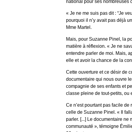
national pour ses nombreuses c
« Je ne me suis pas dit : “Je v
pourquoi il n’y avait pas déjà u
Mme Martel.
Mais, pour Suzanne Pinel, la pos
matière à réflexion. « Je ne sav
entendre parler de moi. Mais, apr
elle et avoir la chance de la con
Cette ouverture et ce désir de c
documentaire qui nous ouvre les
compagnie de ses enfants et peti
classe pleine de tout-petits, ou
Ce n’est pourtant pas facile de
celle de Suzanne Pinel. « Il fall
parler. [...] Le documentaire ne 
communauté », témoigne Émilie 