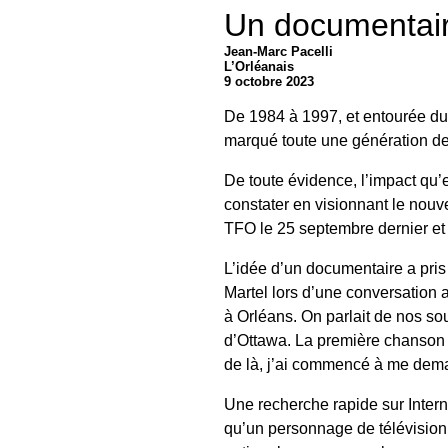
Un documentair
Jean-Marc Pacelli
L’Orléanais
9 octobre 2023
De 1984 à 1997, et entourée d
marqué toute une génération de
De toute évidence, l’impact qu’e
constater en visionnant le nouv
TFO le 25 septembre dernier et 
L’idée d’un documentaire a pris 
Martel lors d’une conversation 
à Orléans. On parlait de nos sou
d’Ottawa. La première chanson qu
de là, j’ai commencé à me dem
Une recherche rapide sur Intern
qu’un personnage de télévision